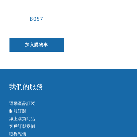
B057
加入購物車
我們的服務
運動產品訂製
制服訂製
線上購買商品
客戶訂製案例
取得報價