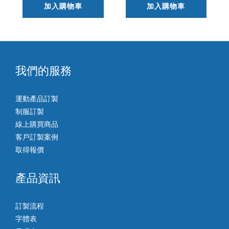
加入購物車
加入購物車
我們的服務
運動產品訂製
制服訂製
線上購買商品
客戶訂製案例
取得報價
產品資訊
訂製流程
字體表