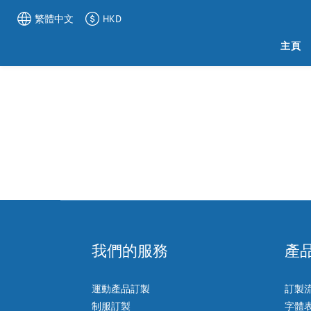
繁體中文
HKD
主頁
我們的服務
產
運動產品訂製
訂製
制服訂製
字體