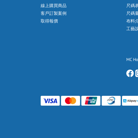
線上購買商品
尺碼
客戶訂製案例
尺碼
取得報價
布料
工藝
MC H