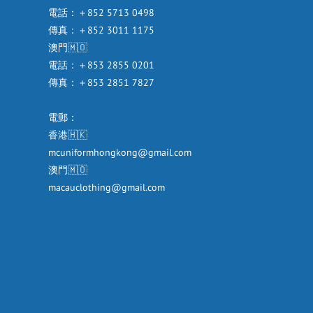
電話：＋852 5713 0498
傳真：＋852 3011 1175
澳門🇲🇴
電話：＋853 2855 0201
傳真：＋853 2851 7827
電郵：
香港🇭🇰
mcuniformhongkong@gmail.com
澳門🇲🇴
macauclothing@gmail.com