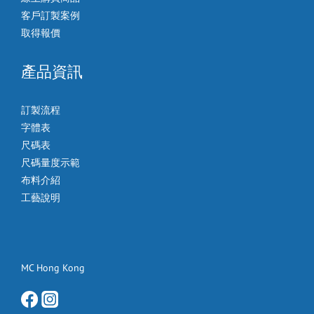
客戶訂製案例
取得報價
產品資訊
訂製流程
字體表
尺碼表
尺碼量度示範
布料介紹
工藝說明
MC Hong Kong