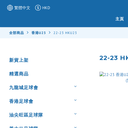
繁體中文
HKD
主頁
全部商品
香港U23
22-23 HKU23
22-23 H
新貨上架
精選商品
九龍城足球會
香港足球會
油尖旺區足球隊