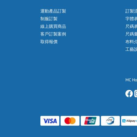
運動產品訂製
訂製
制服訂製
字體
線上購買商品
尺碼
客戶訂製案例
尺碼
取得報價
布料
工藝
MC H