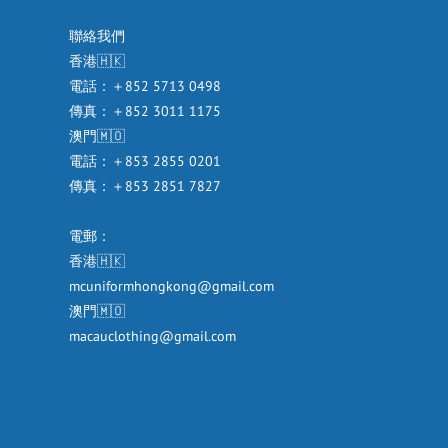
聯絡我們
香港🇭🇰
電話：＋852 5713 0498
傳真：＋852 3011 1175
澳門🇲🇴
電話：＋853 2855 0201
傳真：＋853 2851 7827
電郵：
香港🇭🇰
mcuniformhongkong@gmail.com
澳門🇲🇴
macauclothing@gmail.com