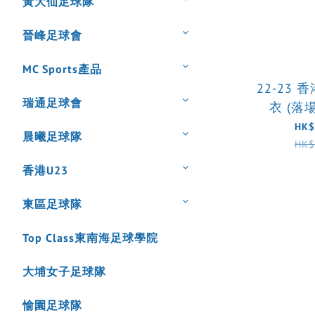
黃大仙足球隊
晉峰足球會
MC Sports產品
22-23 
瑞通足球會
衣 (落場
HK$
晨曦足球隊
HK$
香港U23
東區足球隊
Top Class東南海足球學院
大埔女子足球隊
愉園足球隊