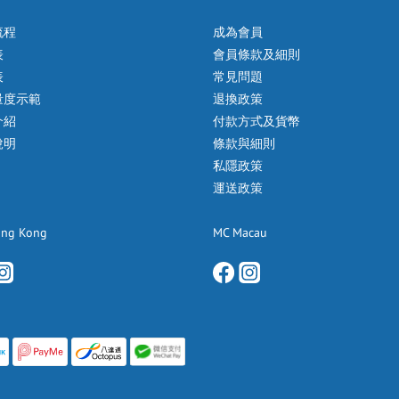
流程
成為會員
表
會員條款及細則
表
常見問題
量度示範
退換政策
介紹
付款方式及貨幣
說明
條款與細則
私隱政策
運送政策
ong Kong
MC Macau