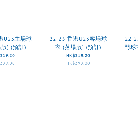
香港U23主場球
22-23 香港U23客場球
22-
版) (預訂)
衣 (落場版) (預訂)
門球衣
319.20
HK$319.20
399.00
HK$399.00