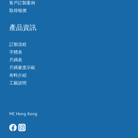
客戶訂製案例
取得報價
產品資訊
訂製流程
字體表
尺碼表
尺碼量度示範
布料介紹
工藝說明
MC Hong Kong