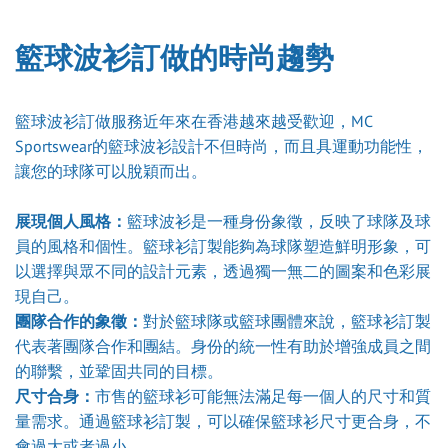
籃球波衫訂做的時尚趨勢
籃球波衫訂做服務近年來在香港越來越受歡迎，MC
Sportswear的籃球波衫設計不但時尚，而且具運動功能性，
讓您的球隊可以脫穎而出。
展現個人風格：
籃球波衫是一種身份象徵，反映了球隊及球
員的風格和個性。籃球衫訂製能夠為球隊塑造鮮明形象，可
以選擇與眾不同的設計元素，透過獨一無二的圖案和色彩展
現自己。
團隊合作的象徵：
對於籃球隊或籃球團體來說，籃球衫訂製
代表著團隊合作和團結。身份的統一性有助於增強成員之間
的聯繫，並鞏固共同的目標。
尺寸合身：
市售的籃球衫可能無法滿足每一個人的尺寸和質
量需求。通過籃球衫訂製，可以確保籃球衫尺寸更合身，不
會過大或者過小。