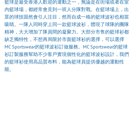
籃球是最受香港人歡迎的運動之一，無論是在街場或者在室
內籃球場，都經常會見到一班人分隊對戰。在籃球場上，出
眾的球技固然會引人注目，然而自成一格的籃球波衫也相當
吸睛。一隊人同時穿上同一款籃球波衫，體現了球隊的團隊
精神，大大增加了隊員間的凝聚力。大部分市售的籃球衫都
缺乏獨特性，不想再局限於市面籃球衫的選擇，可以選擇
MC Sportswear的籃球波衫訂做服務。MC Sportswear的籃球
衫訂製服務幫助不少客戶實現個性化的籃球波衫設計，我們
的籃球衫使用高品質布料，能為籃球員提供優越的運動性
能。