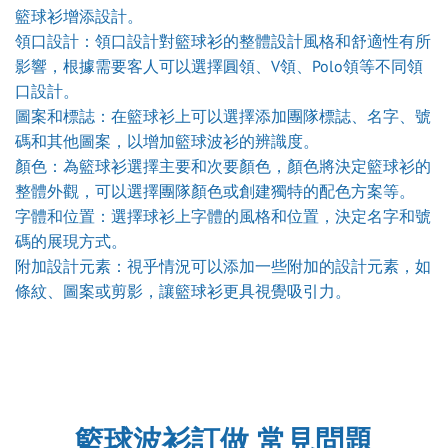
籃球衫增添設計。
領口設計：領口設計對籃球衫的整體設計風格和舒適性有所
影響，根據需要客人可以選擇圓領、V領、Polo領等不同領
口設計。
圖案和標誌：在籃球衫上可以選擇添加團隊標誌、名字、號
碼和其他圖案，以增加籃球波衫的辨識度。
顏色：為籃球衫選擇主要和次要顏色，顏色將決定籃球衫的
整體外觀，可以選擇團隊顏色或創建獨特的配色方案等。
字體和位置：選擇球衫上字體的風格和位置，決定名字和號
碼的展現方式。
附加設計元素：視乎情況可以添加一些附加的設計元素，如
條紋、圖案或剪影，讓籃球衫更具視覺吸引力。
籃球波衫訂做 常見問題