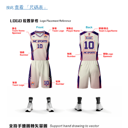
查看 「尺碼表」
按此