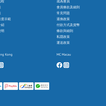
流程
成為會員
表
會員條款及細則
表
常見問題
量度示範
退換政策
介紹
付款方式及貨幣
說明
條款與細則
私隱政策
運送政策
ong Kong
MC Macau