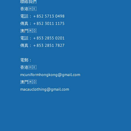
聯絡我們
香港🇭🇰
電話：＋852 5713 0498
傳真：＋852 3011 1175
澳門🇲🇴
電話：＋853 2855 0201
傳真：＋853 2851 7827
電郵：
香港🇭🇰
mcuniformhongkong@gmail.com
澳門🇲🇴
macauclothing@gmail.com