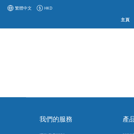
繁體中文
HKD
主頁
我們的服務
產