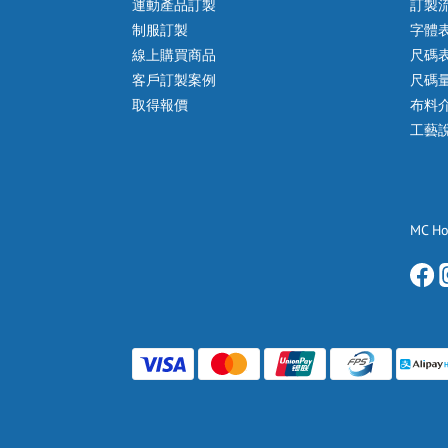
運動產品訂製
訂製
制服訂製
字體
線上購買商品
尺碼
客戶訂製案例
尺碼
取得報價
布料
工藝
MC H