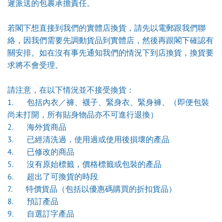
遲派送的包裹承擔責任。
若閣下想直接到我們的實體店換貨，請先以電郵跟我們聯
絡，因我們需要先調動貨品到實體店，然後再跟閣下確認有
關安排。如在沒有事先通知我們的情況下到店換貨，換貨要
求將不會受理。
請注意，在以下情況並不接受換貨：
1. 包括內衣／褲、襪子、緊身衣、緊身褲、（即便包裝
尚未打開，所有貼身物品亦不可進行退換）
2. 海外貨商品
3. 已經清洗過，使用過或使用後損壞的產品
4. 已修改的商品
5. 沒有原始標籤，價格標籤或包裝的產品
6. 超出了可換貨的時段
7. 特價貨品（包括以優惠碼購買的折扣貨品）
8. 預訂產品
9. 自選訂字產品