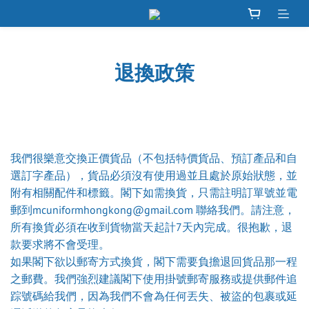
退換政策
我們很樂意交換正價貨品（不包括特價貨品、預訂產品和自
選訂字產品），貨品必須沒有使用過並且處於原始狀態，並
附有相關配件和標籤。閣下如需換貨，只需註明訂單號並電
郵到mcuniformhongkong@gmail.com 聯絡我們。請注意，
所有換貨必須在收到貨物當天起計7天內完成。很抱歉，退
款要求將不會受理。
如果閣下欲以郵寄方式換貨，閣下需要負擔退回貨品那一程
之郵費。我們強烈建議閣下使用掛號郵寄服務或提供郵件追
踪號碼給我們，因為我們不會為任何丟失、被盜的包裹或延