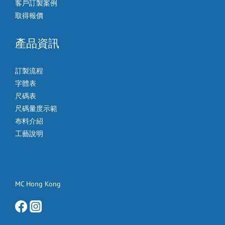
客戶訂製案例
取得報價
產品資訊
訂製流程
字體表
尺碼表
尺碼量度示範
布料介紹
工藝說明
MC Hong Kong