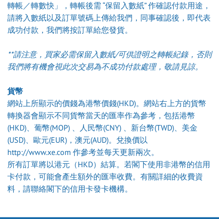
轉帳／轉數快」，轉帳後需 “保留入數紙” 作確認付款用途，
請將入數紙以及訂單號碼上傳給我們，同事確認後，即代表
成功付款，我們將按訂單給您發貨。
**請注意，買家必需保留入數紙/可供證明之轉帳紀錄，否則
我們將有機會視此次交易為不成功付款處理，敬請見諒。
貨幣
網站上所顯示的價錢為港幣價錢(HKD)。網站右上方的貨幣
轉換器會顯示不同貨幣當天的匯率作為參考，包括港幣
(HKD)、葡幣(MOP) 、人民幣(CNY) 、新台幣(TWD)、美金
(USD)、歐元(EUR)，澳元(AUD)。兌換價以
http://www.xe.com 作參考並每天更新兩次。
所有訂單將以港元（HKD）結算。若閣下使用非港幣的信用
卡付款，可能會產生額外的匯率收費。有關詳細的收費資
料，請聯絡閣下的信用卡發卡機構。