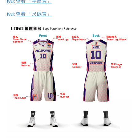
查看 「字體表」
按此
查看 「尺碼表」
按此