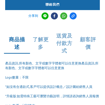
聯絡我們
分享到
送貨及
商品描
了解更
顧客評
付款方
述
多
價
式
產品資訊:所有顏色、文字或數字字體都可以任意更換產品資訊:所
有顏色、文字或數字字體都可以任意更換
Logo數量：不限
*如沒有合適款式,客戶可以提供設計概念／設計圖給銷售人員
*升級版:如需特殊工藝可瀏覽功藝說明，詳情請咨詢銷售人員報價