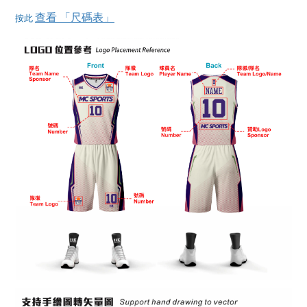
查看 「尺碼表」
按此