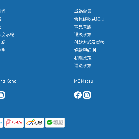
流程
成為會員
表
會員條款及細則
表
常見問題
量度示範
退換政策
介紹
付款方式及貨幣
說明
條款與細則
私隱政策
運送政策
ong Kong
MC Macau