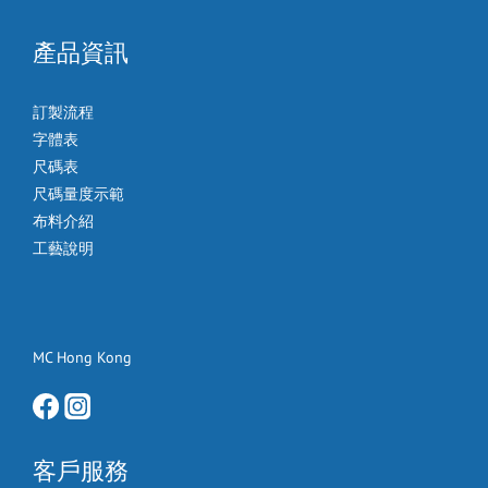
產品資訊
訂製流程
字體表
尺碼表
尺碼量度示範
布料介紹
工藝說明
MC Hong Kong
客戶服務