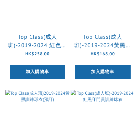
Top Class(成人
Top Class(成人
班)-2019-2024 紅色守
班)-2019-2024黃黑訓
門員訓練球衣套裝(預
練球衣(預訂)
HK$258.00
HK$168.00
訂)
加入購物車
加入購物車