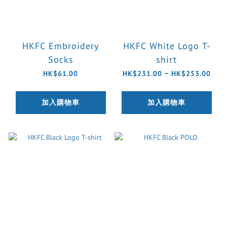
HKFC Embroidery
HKFC White Logo T-
Socks
shirt
HK$61.00
HK$231.00 ~ HK$253.00
加入購物車
加入購物車