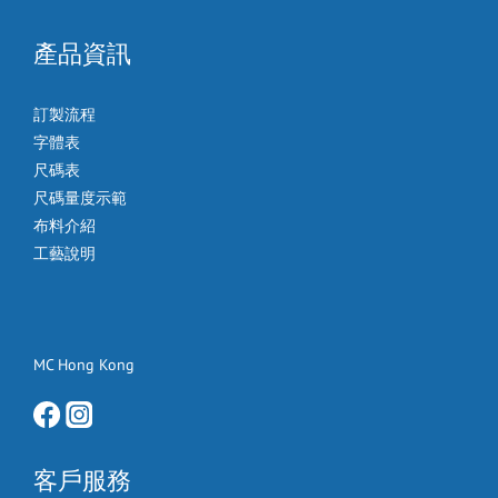
產品資訊
訂製流程
字體表
尺碼表
尺碼量度示範
布料介紹
工藝說明
MC Hong Kong
客戶服務