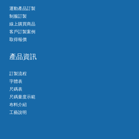
運動產品訂製
制服訂製
線上購買商品
客戶訂製案例
取得報價
產品資訊
訂製流程
字體表
尺碼表
尺碼量度示範
布料介紹
工藝說明