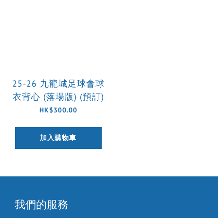
25-26 九龍城足球會球
衣背心 (落場版) (預訂)
HK$300.00
加入購物車
我們的服務