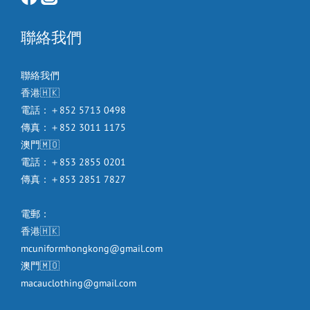
聯絡我們
聯絡我們
香港🇭🇰
電話：＋852 5713 0498
傳真：＋852 3011 1175
澳門🇲🇴
電話：＋853 2855 0201
傳真：＋853 2851 7827
電郵：
香港🇭🇰
mcuniformhongkong@gmail.com
澳門🇲🇴
macauclothing@gmail.com