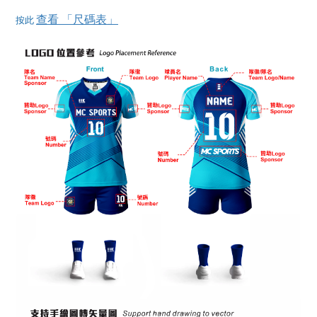
查看 「尺碼表」
按此