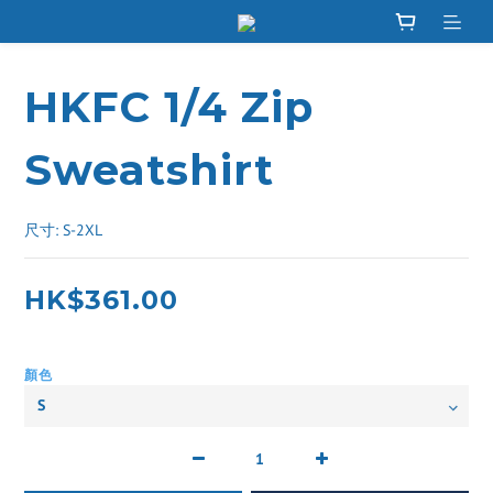
HKFC 1/4 Zip
Sweatshirt
尺寸: S-2XL
HK$361.00
顏色