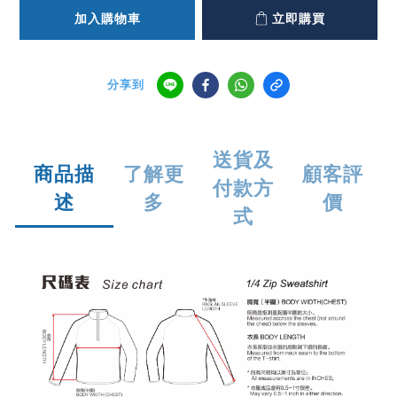
加入購物車
立即購買
分享到
送貨及
商品描
了解更
顧客評
付款方
述
多
價
式