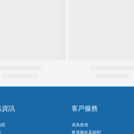
品資訊
客戶服務
流程
成為會員
表
會員條款及細則