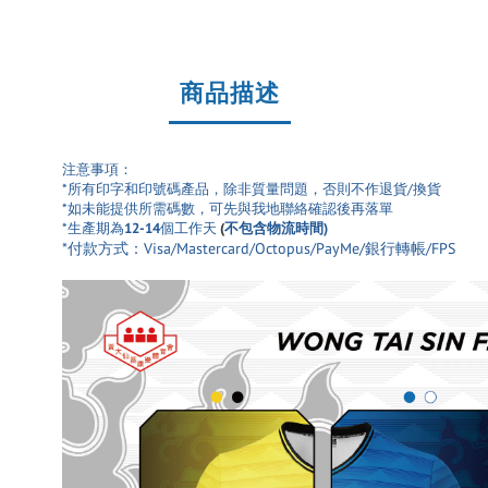
商品描述
注意事項：
*所有印字和印號碼產品
，除非質量問題，否則不作退貨/換貨
*如未能提供所需碼數，可先與我地聯絡確認後再落單
*生產期為
12-14
個工作天
(
不包含物流時間)
*付款方式：Visa/Mastercard/Octopus/PayMe/銀行轉帳/FPS