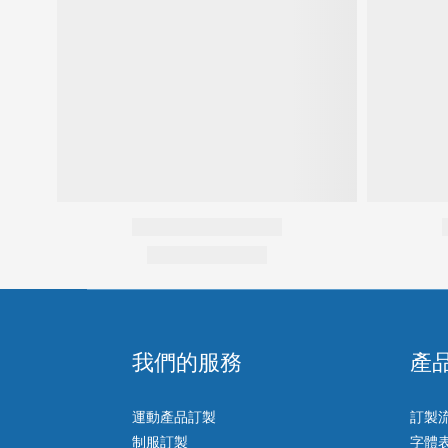
我們的服務
產
運動產品訂製
訂製
制服訂製
字體