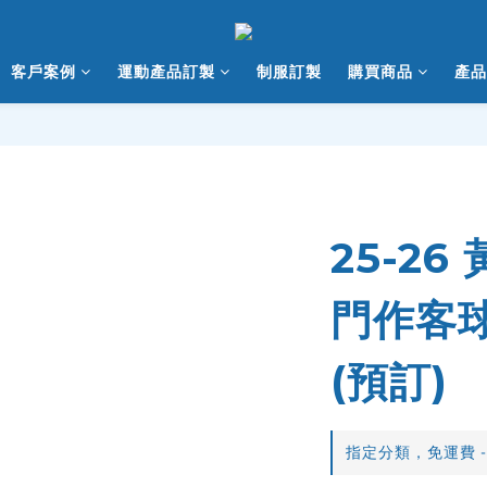
客戶案例
運動產品訂製
制服訂製
購買商品
產品
25-2
門作客球
(預訂)
指定分類，免運費 -