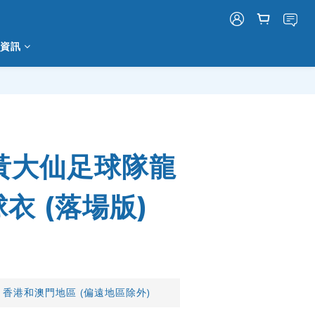
資訊
立即購買
6 黃大仙足球隊龍
衣 (落場版)
 香港和澳門地區 (偏遠地區除外)