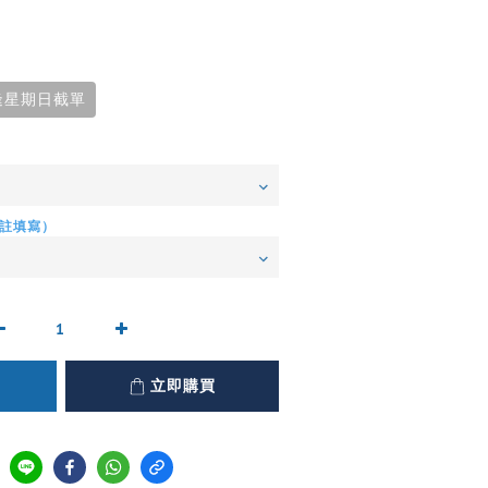
逢星期日截單
註填寫）
立即購買