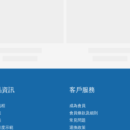
品資訊
客戶服務
流程
成為會員
表
會員條款及細則
表
常見問題
量度示範
退換政策