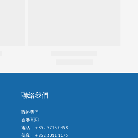
聯絡我們
聯絡我們
香港🇭🇰
電話：＋852 5713 0498
傳真：＋852 3011 1175