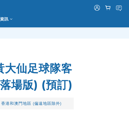
資訊
立即購買
6 黃大仙足球隊客
落場版) (預訂)
 香港和澳門地區 (偏遠地區除外)