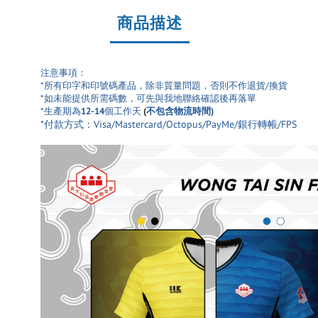
商品描述
注意事項：
*所有印字和印號碼產品
，除非質量問題，否則不作退貨/換貨
*如未能提供所需碼數，可先與我地聯絡確認後再落單
*生產期為
12-14
個工作天
(
不包含物流時間)
*付款方式：Visa/Mastercard/Octopus/PayMe/銀行轉帳/FPS