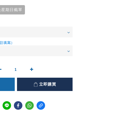
逢星期日截單
註填寫）
立即購買