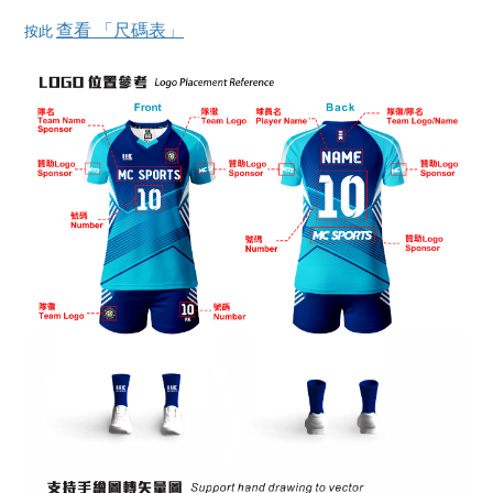
查看 「尺碼表」
按此