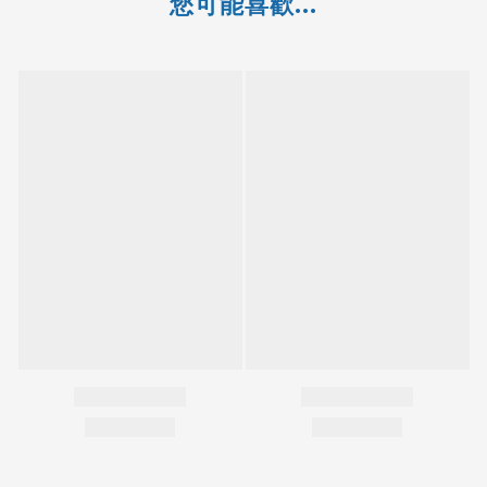
您可能喜歡...