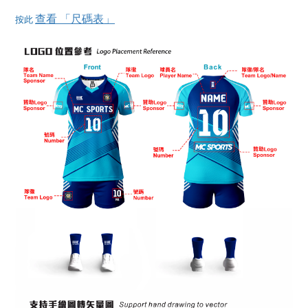
查看 「尺碼表」
按此