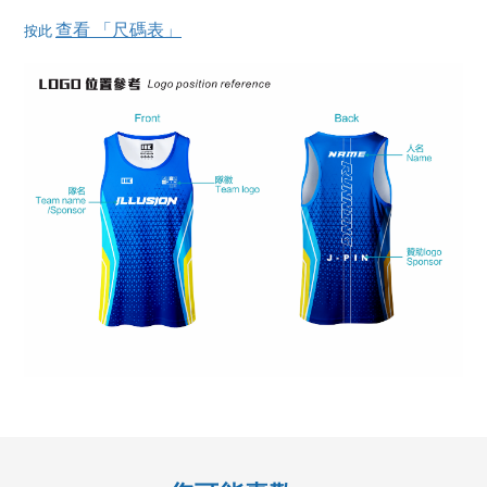
查看 「尺碼表」
按此