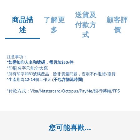
送貨及
商品描
了解更
顧客評
付款方
述
多
價
式
注意事項：
*如需加印人名和號碼，需另加$50/件
*印刷名字只能全大寫
*所有印字和印號碼產品
，除非質量問題，否則不作退貨/換貨
*生產期為
12-14
個工作天
(
不包含物流時間)
*付款方式：Visa/Mastercard/Octopus/PayMe/銀行轉帳/FPS
您可能喜歡...