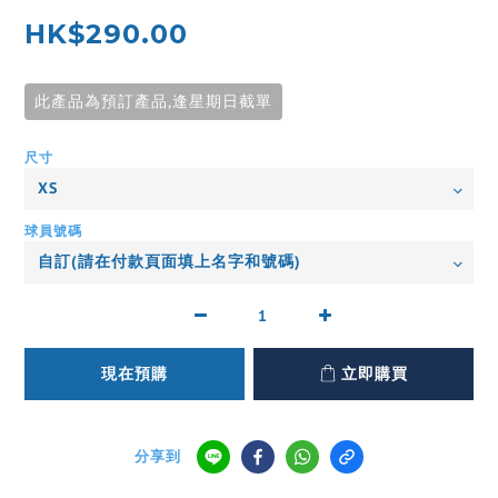
HK$290.00
此產品為預訂產品,逢星期日截單
尺寸
球員號碼
現在預購
立即購買
分享到