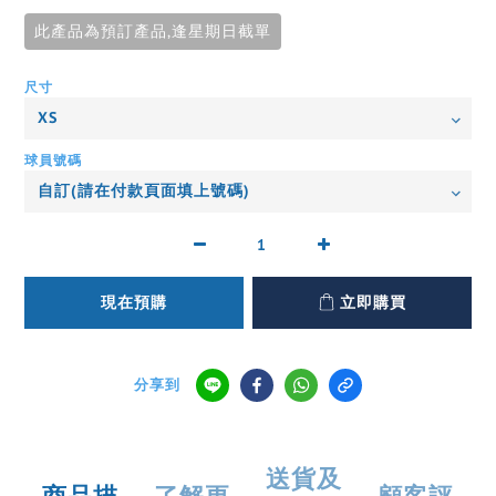
此產品為預訂產品,逢星期日截單
尺寸
球員號碼
現在預購
立即購買
分享到
送貨及
商品描
了解更
顧客評