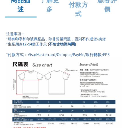
付款方
述
多
價
式
注意事項：
*所有印字和印號碼產品
，除非質量問題，否則不作退貨/換貨
*生產期為
12-14
個工作天
(
不包含物流時間)
*付款方式：Visa/Mastercard/Octopus/PayMe/銀行轉帳/FPS