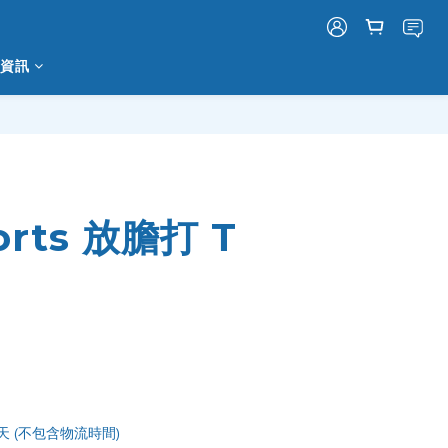
資訊
立即購買
orts 放膽打 T
)
天 (不包含物流時間)