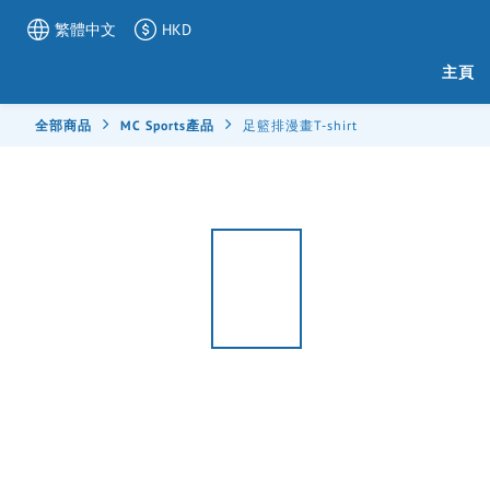
繁體中文
HKD
主頁
全部商品
MC Sports產品
足籃排漫畫T-shirt