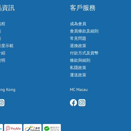
品資訊
客戶服務
流程
成為會員
表
會員條款及細則
表
常見問題
量度示範
退換政策
介紹
付款方式及貨幣
說明
條款與細則
私隱政策
運送政策
ong Kong
MC Macau