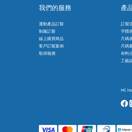
我們的服務
產
運動產品訂製
訂製
制服訂製
字體
線上購買商品
尺碼
客戶訂製案例
尺碼
取得報價
布料
工藝
MC H