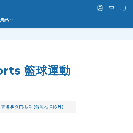
資訊
立即購買
orts 籃球運動
 香港和澳門地區 (偏遠地區除外)