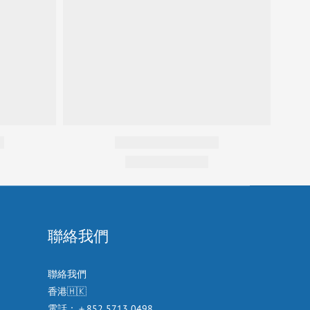
聯絡我們
聯絡我們
香港🇭🇰
電話：＋852 5713 0498