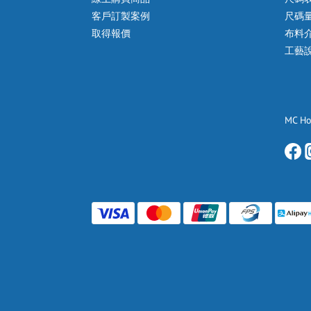
客戶訂製案例
尺碼
取得報價
布料
工藝
MC H