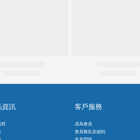
品資訊
客戶服務
流程
成為會員
表
會員條款及細則
表
常見問題