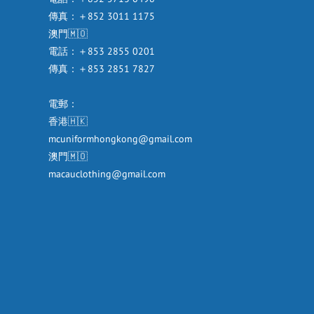
傳真：＋852 3011 1175
澳門🇲🇴
電話：＋853 2855 0201
傳真：＋853 2851 7827
電郵：
香港🇭🇰
mcuniformhongkong@gmail.com
澳門🇲🇴
macauclothing@gmail.com