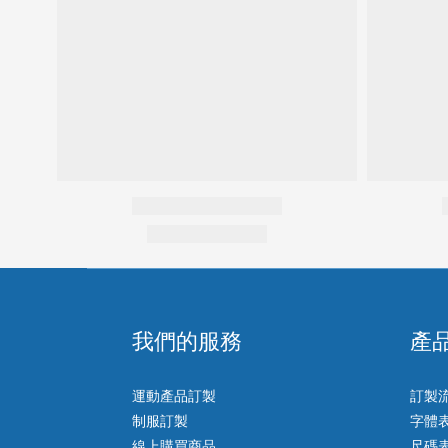
我們的服務
產
運動產品訂製
訂製
制服訂製
字體
線上購買商品
尺碼