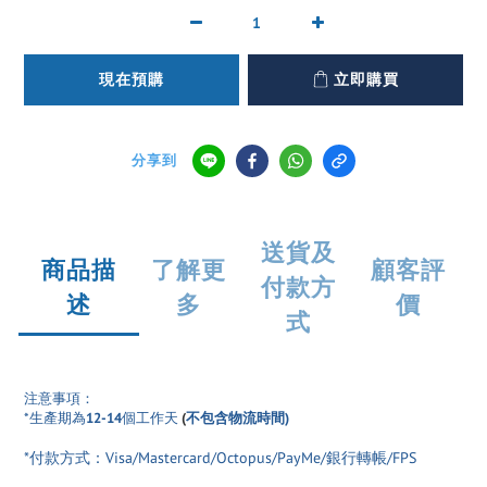
現在預購
立即購買
分享到
送貨及
商品描
了解更
顧客評
付款方
述
多
價
式
注意事項：
*生產期為
12-14
個工作天
(
不包含物流時間)
*付款方式：Visa/Mastercard/Octopus/PayMe/銀行轉帳/FPS