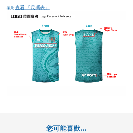
查看 「尺碼表」
按此
您可能喜歡...