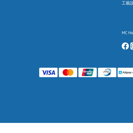
工藝
MC H