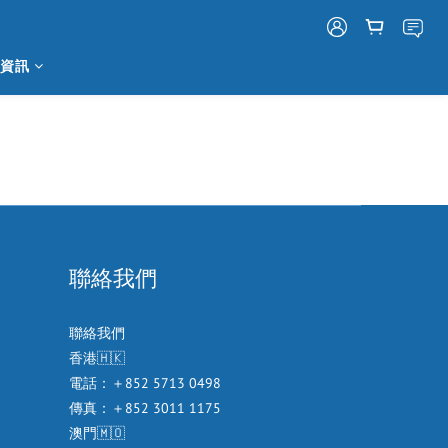
資訊
聯絡我們
聯絡我們
香港🇭🇰
電話：＋852 5713 0498
傳真：＋852 3011 1175
澳門🇲🇴