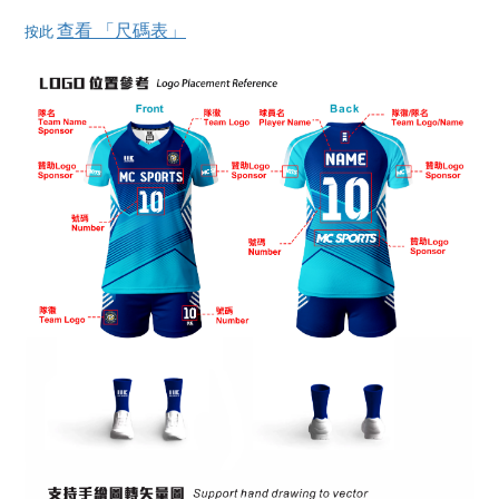
查看 「尺碼表」
按此