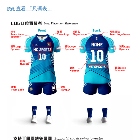
查看 「尺碼表」
按此