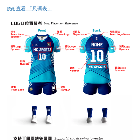
查看 「尺碼表」
按此