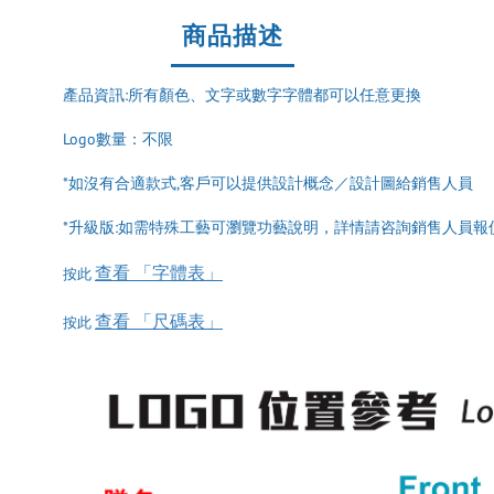
商品描述
產品資訊:所有顏色、文字或數字字體都可以任意更換
Logo數量：不限
*如沒有合適款式,客戶可以提供設計概念／設計圖給銷售人員
*升級版:如需特殊工藝可瀏覽功藝說明，詳情請咨詢銷售人員報
查看 「字體表」
按此
查看 「尺碼表」
按此