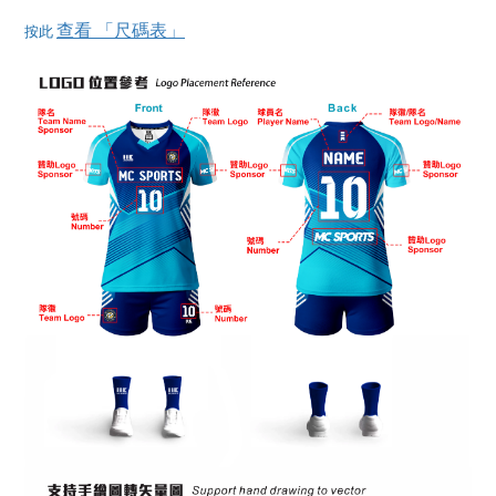
查看 「尺碼表」
按此