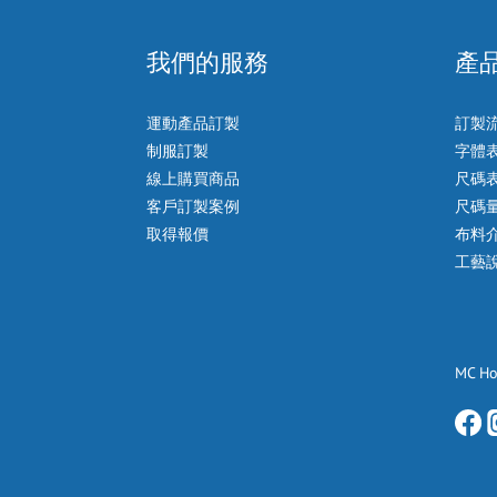
我們的服務
產
運動產品訂製
訂製
制服訂製
字體
線上購買商品
尺碼
客戶訂製案例
尺碼
取得報價
布料
工藝
MC H