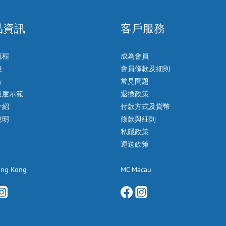
品資訊
客戶服務
流程
成為會員
表
會員條款及細則
表
常見問題
量度示範
退換政策
介紹
付款方式及貨幣
說明
條款與細則
私隱政策
運送政策
ong Kong
MC Macau