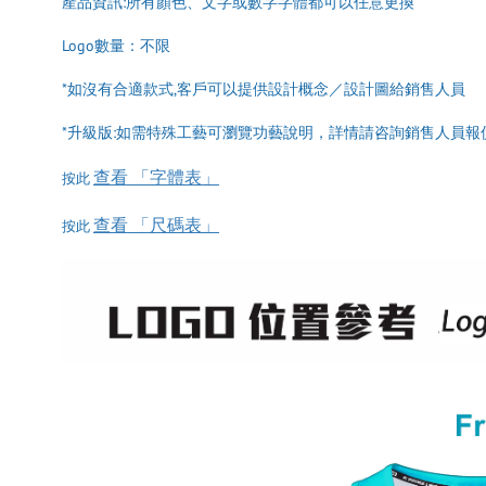
產品資訊:所有顏色、文字或數字字體都可以任意更換
Logo數量：不限
*如沒有合適款式,客戶可以提供設計概念／設計圖給銷售人員
*升級版:如需特殊工藝可瀏覽功藝說明，詳情請咨詢銷售人員報
查看 「字體表」
按此
查看 「尺碼表」
按此