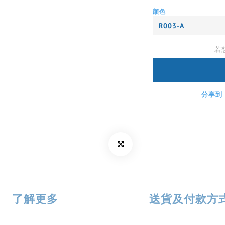
顏色
若
分享到
了解更多
送貨及付款方