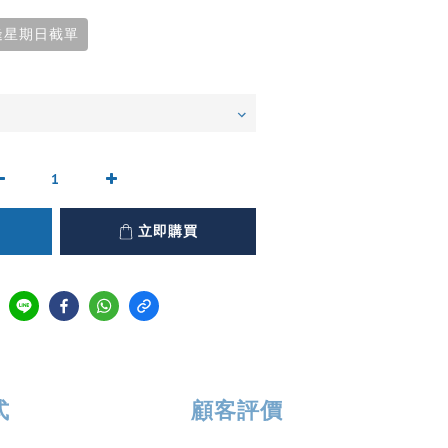
逢星期日截單
立即購買
式
顧客評價