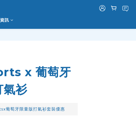
資訊
立即購買
orts x 葡萄牙
打氣衫
rtsx葡萄牙限量版打氣衫套裝優惠