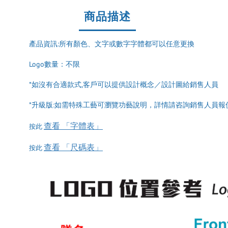
商品描述
產品資訊:所有顏色、文字或數字字體都可以任意更換
Logo數量：不限
*如沒有合適款式,客戶可以提供設計概念／設計圖給銷售人員
*升級版:如需特殊工藝可瀏覽功藝說明，詳情請咨詢銷售人員報
查看 「字體表」
按此
查看 「尺碼表」
按此