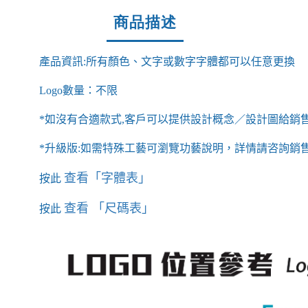
商品描述
產品資訊
:
所有顏色、文字或數字字體都可以任意更換
Logo
數量：不限
*
如沒有合適款式
,
客戶可以提供設計概念／設計圖給銷
*
升級版
:
如需特殊工藝可瀏覽功藝說明，詳情請咨詢銷
查看
「字體表」
按此
查看
「尺碼表」
按此