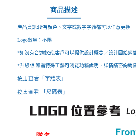
商品描述
產品資訊
:
所有顏色、文字或數字字體都可以任意更換
Logo
數量：不限
*
如沒有合適款式
,
客戶可以提供設計概念／設計圖給銷
*
升級版
:
如需特殊工藝可瀏覽功藝說明，詳情請咨詢銷
查看
「字體表」
按此
查看
「尺碼表」
按此