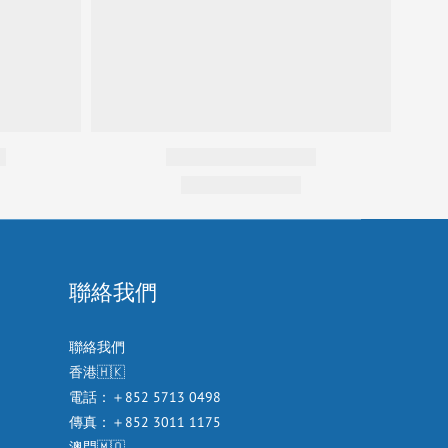
聯絡我們
聯絡我們
香港🇭🇰
電話：＋852 5713 0498
傳真：＋852 3011 1175
澳門🇲🇴