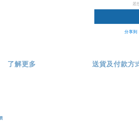
若
分享到
了解更多
送貨及付款方
價