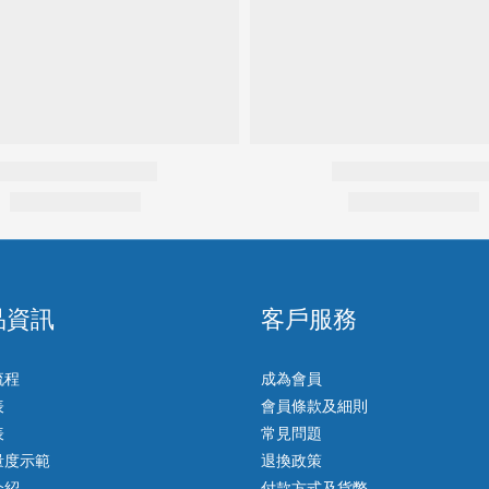
品資訊
客戶服務
流程
成為會員
表
會員條款及細則
表
常見問題
量度示範
退換政策
介紹
付款方式及貨幣