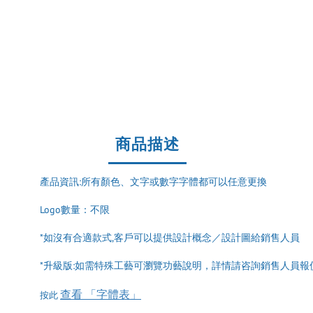
商品描述
產品資訊:所有顏色、文字或數字字體都可以任意更換
Logo數量：不限
*如沒有合適款式,客戶可以提供設計概念／設計圖給銷售人員
*升級版:如需特殊工藝可瀏覽功藝說明，詳情請咨詢銷售人員報
查看 「字體表」
按此