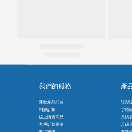
我們的服務
產
運動產品訂製
訂製
制服訂製
字體
線上購買商品
尺碼
客戶訂製案例
尺碼
取得報價
布料