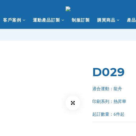
客戶案例
運動產品訂製
制服訂製
購買商品
產品
D029
適合運動：龍舟
印刷系列：熱昇華 
起訂數量：6件起