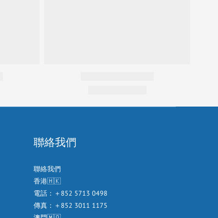
聯絡我們
聯絡我們
香港🇭🇰
電話：＋852 5713 0498
傳真：＋852 3011 1175
澳門🇲🇴