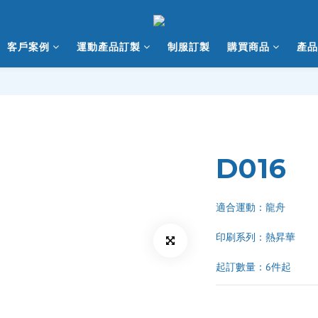
客戶案例
運動產品訂製
制服訂製
購買商品
產品
D016
適合運動：龍舟
印刷系列：熱昇華 
起訂數量：6件起