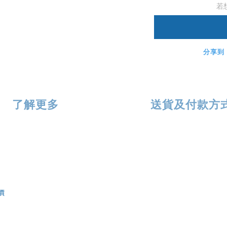
若
分享到
了解更多
送貨及付款方
價