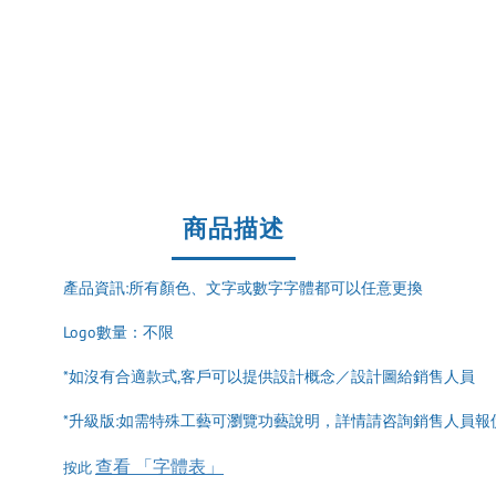
商品描述
產品資訊:所有顏色、文字或數字字體都可以任意更換
Logo數量：不限
*如沒有合適款式,客戶可以提供設計概念／設計圖給銷售人員
*升級版:如需特殊工藝可瀏覽功藝說明，詳情請咨詢銷售人員報
查看 「字體表」
按此