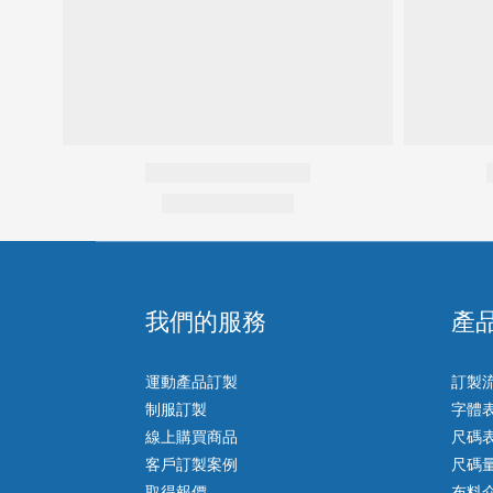
我們的服務
產
運動產品訂製
訂製
制服訂製
字體
線上購買商品
尺碼
客戶訂製案例
尺碼
取得報價
布料