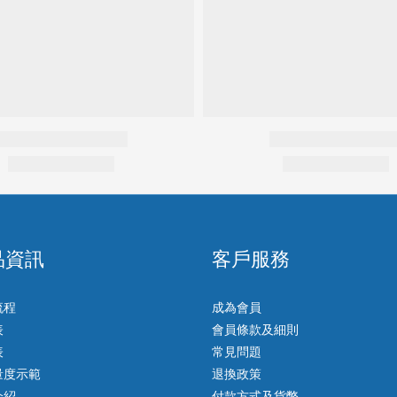
品資訊
客戶服務
流程
成為會員
表
會員條款及細則
表
常見問題
量度示範
退換政策
介紹
付款方式及貨幣