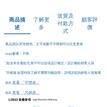
送貨及
商品描
了解更
顧客評
付款方
述
多
價
式
產品資訊:所有顏色、文字或數字字體都可以任意更換
Logo數量：不限
*如沒有合適款式,客戶可以提供設計概念／設計圖給銷售人員
*升級版:如需特殊工藝可瀏覽功藝說明，詳情請咨詢銷售人員報價
查看 「字體表」
按此
查看 「尺碼表」
按此