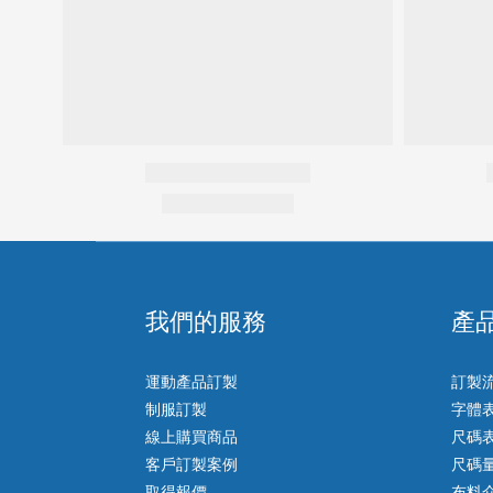
我們的服務
產
運動產品訂製
訂製
制服訂製
字體
線上購買商品
尺碼
客戶訂製案例
尺碼
取得報價
布料