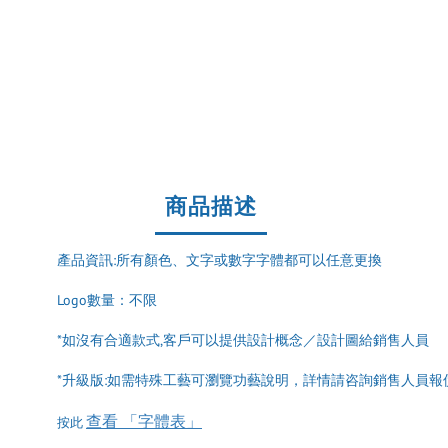
商品描述
產品資訊:所有顏色、文字或數字字體都可以任意更換
Logo數量：不限
*如沒有合適款式,客戶可以提供設計概念／設計圖給銷售人員
*升級版:如需特殊工藝可瀏覽功藝說明，詳情請咨詢銷售人員報
查看 「字體表」
按此