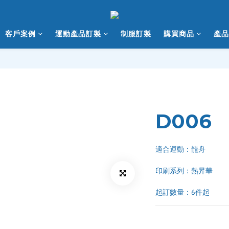
客戶案例
運動產品訂製
制服訂製
購買商品
產品
D006
適合運動：龍舟
印刷系列：熱昇華 
起訂數量：6件起