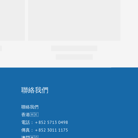
聯絡我們
聯絡我們
香港🇭🇰
電話：＋852 5713 0498
傳真：＋852 3011 1175
澳門🇲🇴