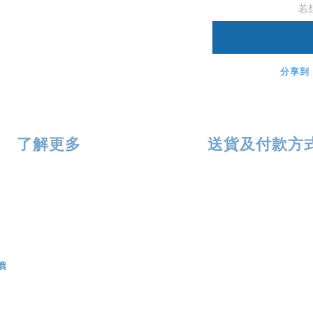
若
分享到
了解更多
送貨及付款方
價