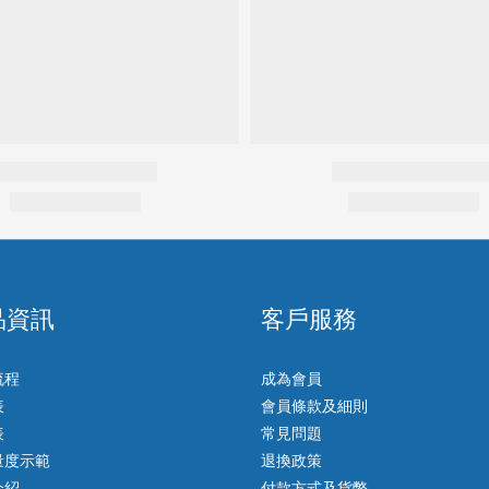
品資訊
客戶服務
流程
成為會員
表
會員條款及細則
表
常見問題
量度示範
退換政策
介紹
付款方式及貨幣