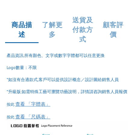
送貨及
商品描
了解更
顧客評
付款方
述
多
價
式
產品資訊:所有顏色、文字或數字字體都可以任意更換
Logo數量：不限
*如沒有合適款式,客戶可以提供設計概念／設計圖給銷售人員
*升級版:如需特殊工藝可瀏覽功藝說明，詳情請咨詢銷售人員報價
查看 「字體表」
按此
查看 「尺碼表」
按此