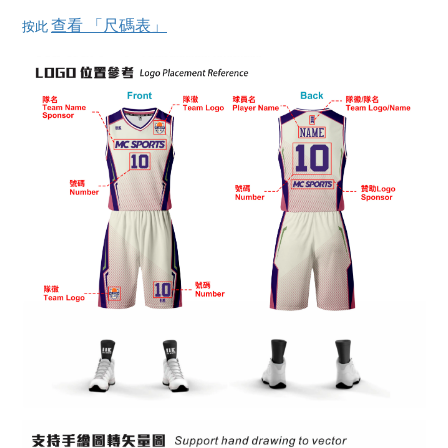
查看 「尺碼表」
按此