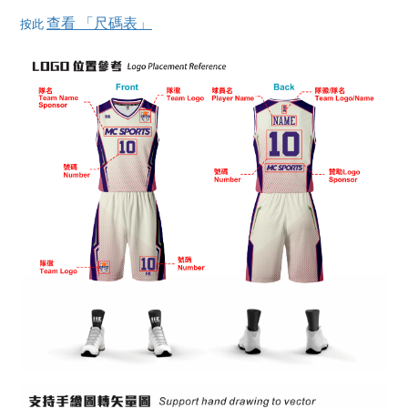
查看 「尺碼表」
按此